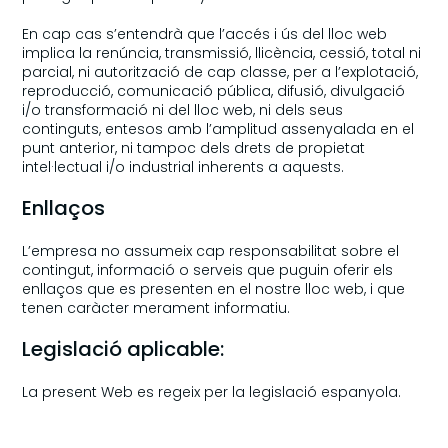
En cap cas s’entendrà que l’accés i ús del lloc web
implica la renúncia, transmissió, llicència, cessió, total ni
parcial, ni autorització de cap classe, per a l’explotació,
reproducció, comunicació pública, difusió, divulgació
i/o transformació ni del lloc web, ni dels seus
continguts, entesos amb l’amplitud assenyalada en el
punt anterior, ni tampoc dels drets de propietat
intel·lectual i/o industrial inherents a aquests.
Enllaços
L’empresa no assumeix cap responsabilitat sobre el
contingut, informació o serveis que puguin oferir els
enllaços que es presenten en el nostre lloc web, i que
tenen caràcter merament informatiu.
Legislació aplicable:
La present Web es regeix per la legislació espanyola.