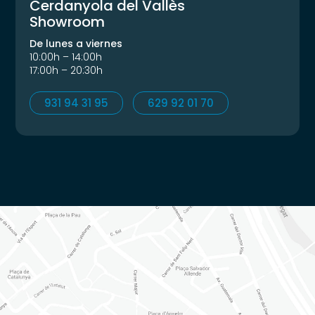
Cerdanyola del Vallès
Showroom
De lunes a viernes
10:00h – 14:00h
17:00h – 20:30h
931 94 31 95
629 92 01 70