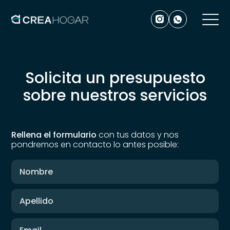
Solicita un presupuesto
sobre nuestros servicios
Rellena el formulario
con tus datos y nos
pondremos en contacto lo antes posible: