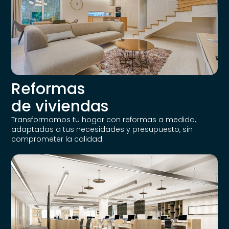
Reformas
de viviendas
Transformamos tu hogar con reformas a medida,
adaptadas a tus necesidades y presupuesto, sin
comprometer la calidad.