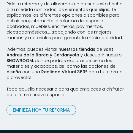
Pide tu reforma y detallaremos un presupuesto hecho
a tu medida con todos los elementos que elijas. Te
explicamos las diferentes opciones disponibles para
definir conjuntamente la reforma del espacio:
acabados, muebles, encimeras, pavimentos,
electrodomésticos…, trabajando con las mejores
marcas y materiales para garantir la máxima calidad.
¡Además, puedes visitar
nuestras tiendas
de
Sant
Andreu de la Barca y Cerdanyola
y descubrir nuestro
SHOWROOM
, donde podrás explorar de cerca los
materiales y acabados, así como las opciones de
diseño
con una
Realidad Virtual 360º
para tu reforma
o proyecto!
Todo aquello necesario para que empieces a disfrutar
de tu futuro nuevo espacio.
EMPIEZA HOY TU REFORMA