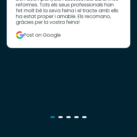
reformes. Tots els seus professionals han
fet molt bé la seva feina i el tracte amb ells
ha estat proper i amable. Els recomano,
gràcies per la vostra feina!
Post on Google