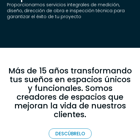
Proporcionamos servicios integrales de medición,
diseño, dirección de obra e inspección técnica para
garantizar el éxito de tu proyecto
Más de 15 años transformando
tus sueños en espacios únicos
y funcionales. Somos
creadores de espacios que
mejoran la vida de nuestros
clientes.
DESCÚBRELO