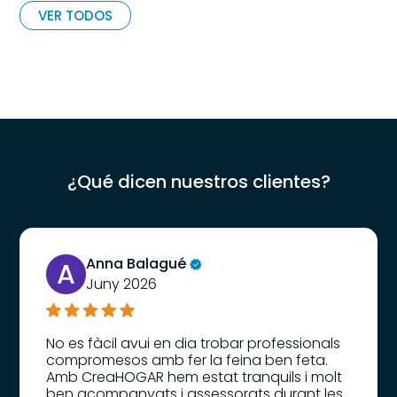
VER TODOS
¿Qué dicen nuestros clientes?
Anna Balagué
A
Juny 2026
No es fàcil avui en dia trobar professionals
compromesos amb fer la feina ben feta.
Amb CreaHOGAR hem estat tranquils i molt
ben acompanyats i assessorats durant les