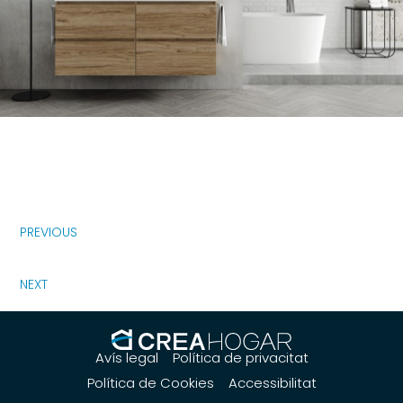
PREVIOUS
NEXT
Avís legal
Política de privacitat
Política de Cookies
Accessibilitat