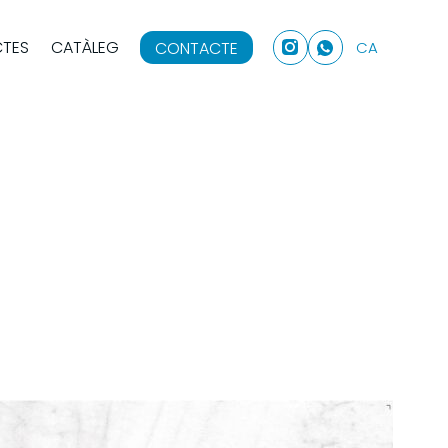
CTES
CATÀLEG
CONTACTE
CA