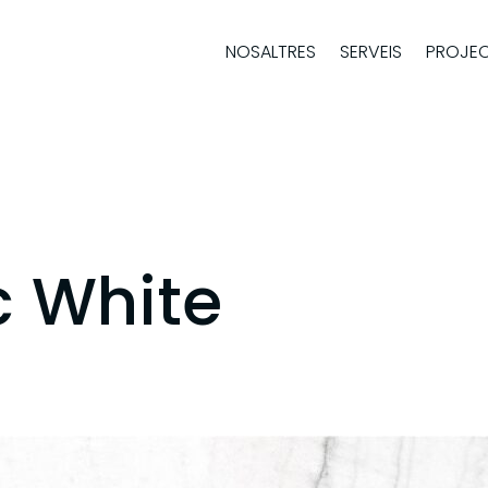
NOSALTRES
SERVEIS
PROJE
 White