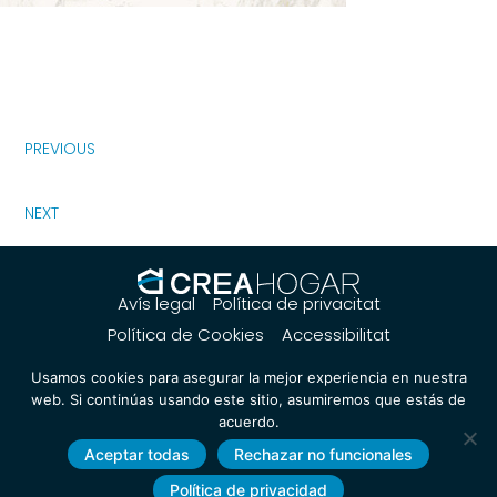
PREVIOUS
NEXT
Avís legal
Política de privacitat
Política de Cookies
Accessibilitat
Usamos cookies para asegurar la mejor experiencia en nuestra
web. Si continúas usando este sitio, asumiremos que estás de
acuerdo.
Aceptar todas
Rechazar no funcionales
Política de privacidad