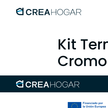
Kit Te
Cromo