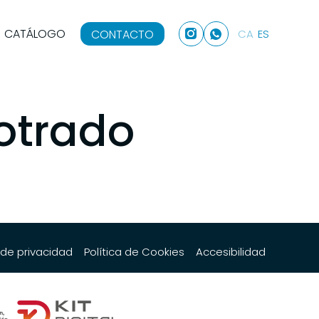
CATÁLOGO
CONTACTO
CA
ES
otrado
a de privacidad
Política de Cookies
Accesibilidad