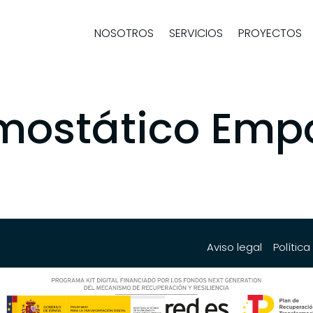
NOSOTROS
SERVICIOS
PROYECTOS
rmostático Emp
Aviso legal
Polític