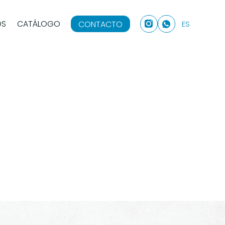
OS
CATÁLOGO
CONTACTO
ES