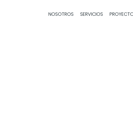
NOSOTROS
SERVICIOS
PROYECT